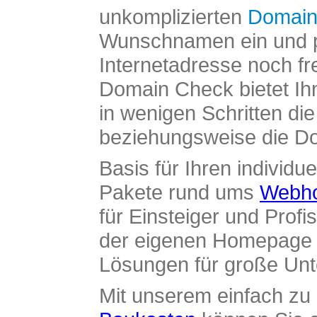
unkomplizierten
Domain
Wunschnamen ein und pr
Internetadresse noch fre
Domain Check bietet Ih
in wenigen Schritten di
beziehungsweise die Dom
Basis für Ihren individue
Pakete rund ums
Webho
für Einsteiger und Profi
der eigenen Homepage ü
Lösungen für große Un
Mit unserem einfach z