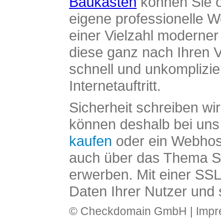
Baukasten
können Sie o
eigene professionelle W
einer Vielzahl moderne
diese ganz nach Ihren V
schnell und unkomplizier
Internetauftritt.
Sicherheit schreiben wi
können deshalb bei uns 
kaufen
oder ein Webhos
auch über das Thema SS
erwerben. Mit einer SS
Daten Ihrer Nutzer und 
© Checkdomain GmbH |
Imp